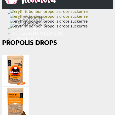
ERYTHRIT BONBON
BONBONS
SPARPACKS
VITAL BONBON
ASTAXANTHIN BONBON
SUPERFOOD
PROPOLIS DROPS