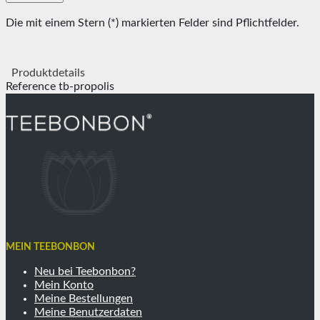
Die mit einem Stern (*) markierten Felder sind Pflichtfelder.
Produktdetails
Reference
tb-propolis
MEIN TEEBONBON
Neu bei Teebonbon?
Mein Konto
Meine Bestellungen
Meine Benutzerdaten