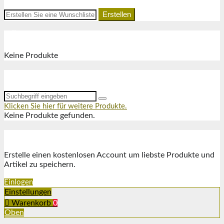
Erstellen
KÜRZLICH ANGESEHEN
Keine Produkte
SUCHE
Klicken Sie hier für weitere Produkte.
Keine Produkte gefunden.
LIEBSTE
Erstelle einen kostenlosen Account um liebste Produkte und
Artikel zu speichern.
Einlogen
Einstellungen
Warenkorb
0
Oben